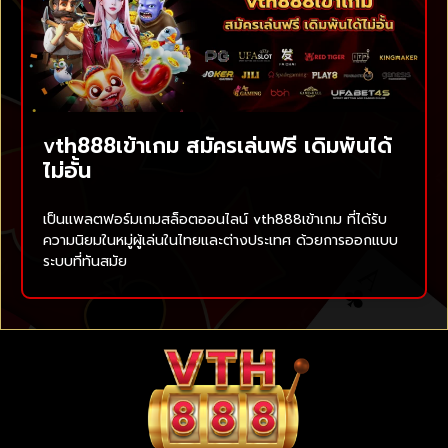
vth888เข้าเกม สมัครเล่นฟรี เดิมพันได้
ไม่อั้น
เป็นแพลตฟอร์มเกมสล็อตออนไลน์ vth888เข้าเกม ที่ได้รับ
ความนิยมในหมู่ผู้เล่นในไทยและต่างประเทศ ด้วยการออกแบบ
ระบบที่ทันสมัย