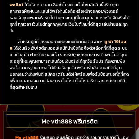
wallet
ให้บริการตลอด 24 ชั่วโมงผ่านเว็บไซต์ลิขสิทธิ์จริง คุณ
สามารถฝึกฝนและเล่นได้ฟรีผ่านมือถือหรือหน้าจอคอมพิวเตอร์
รองรับทุกแพลตฟอร์ม ไม่ว่าคุณจะอยู่ที่ไหน คุณสามารถรับเงินจริงได้
ทุกที่ ทุกเวลา เว็บไซต์ที่ถูกกฎหมาย เว็บไซต์เกมที่ดีที่สุด เล่นง่ายและทุก
วัน
สำหรับผู้ที่กำลังมองหาแหล่งเกมที่น่าตื่นเต้น ง่ายๆ
ยู ฟ่า 191 วอ
ล
ได้เงินเร็ว เว็บไซต์เกมออนไลน์ที่น่าเชื่อถือคือตัวเลือกที่ดีที่สุด ระบบ
เกมทันสมัย ​​ฝากง่าย ถอนเร็ว รองรับทุกช่องทางการเดิมพัน ไม่ว่าคุณ
จะอยู่ที่ไหน คุณสามารถเล่นด้วยเงินจริงได้ทุกวัน รับประกันความพึง
พอใจ มาตรฐานสากล ได้เงินจริงทุกวัน พร้อมรับข้อเสนอที่ดีที่สุด
บอกเลยว่าเดิมพันดี สมัคร เตรียมตัวให้พร้อมเพื่อรับข้อเสนอที่ดีที่สุด
เพื่อตอบสนองความต้องการ เว็บไซต์ เว็บไซต์จริง และแหล่งเกมที่ดี
ที่สุดสำหรับเกม
Me vth888 ฟรีเครดิต
Me vth888
ร่วมสนุก เล่นสล็อต แฮกง่าย รวมทุกรายการในแอพ