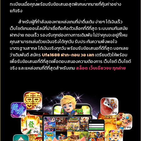
ทะเบียนเมื่อคุณพร้อมรับข้อเสนอสุดพิเศษมากมายที่คุ้มค่าอย่าง
แท้จริง
สำหรับผู้ที่กำลังมองหาแหล่งเกมที่น่าตื่นเต้น ง่ายๆ ได้เงินเร็ว
เว็บไซต์เกมออนไลน์ที่น่าเชื่อถือคือตัวเลือกที่ดีที่สุด ระบบเกมทันสมัย ​​
ฝากง่าย ถอนเร็ว รองรับทุกช่องทางการเดิมพัน ไม่ว่าคุณจะอยู่ที่ไหน
คุณสามารถเล่นด้วยเงินจริงได้ทุกวัน รับประกันความพึงพอใจ
มาตรฐานสากล ได้เงินจริงทุกวัน พร้อมรับข้อเสนอที่ดีที่สุด บอกเลย
ว่าเดิมพันดี สมัคร
Ufa1688 ฝาก-ถอน วอ เลท
เตรียมตัวให้พร้อม
เพื่อรับข้อเสนอที่ดีที่สุดเพื่อตอบสนองความต้องการ เว็บไซต์ เว็บไซต์
จริง และแหล่งเกมที่ดีที่สุดสำหรับเกม
สล็อต เว็บเดียวจบ ทุกค่าย